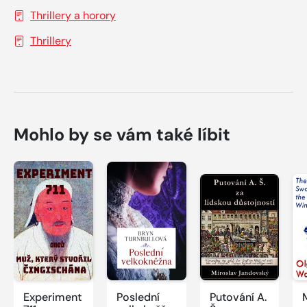
Thrillery a horory
Thrillery
Mohlo by se vám také líbit
Experiment
Poslední
Putování A.