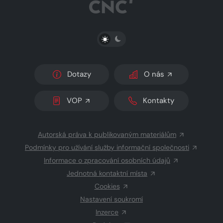
PŘEPNOUT SVĚTLÝ/TMAVÝ REŽIM
Dotazy
O nás
VOP
Kontakty
Autorská práva k publikovaným materiálům
Podmínky pro užívání služby informační společnosti
Informace o zpracování osobních údajů
Jednotná kontaktní místa
Cookies
Nastavení soukromí
Inzerce