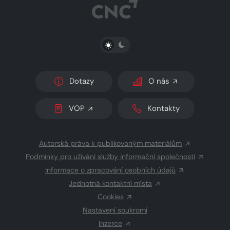
PŘEPNOUT SVĚTLÝ/TMAVÝ REŽIM
Dotazy
O nás
VOP
Kontakty
Autorská práva k publikovaným materiálům
Podmínky pro užívání služby informační společnosti
Informace o zpracování osobních údajů
Jednotná kontaktní místa
Cookies
Nastavení soukromí
Inzerce