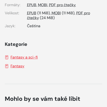
Formáty:
EPUB
,
MOBI
,
PDF pro čtečky
Velikost:
EPUB
(11 MiB),
MOBI
(11 MiB),
PDF pro
čtečky
(24 MiB)
Jazyk:
Čeština
Kategorie
Fantasy a sci-fi
Fantasy
Mohlo by se vám také líbit