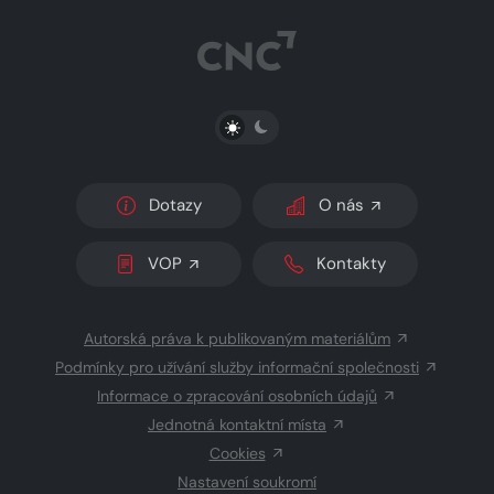
PŘEPNOUT SVĚTLÝ/TMAVÝ REŽIM
Dotazy
O nás
VOP
Kontakty
Autorská práva k publikovaným materiálům
Podmínky pro užívání služby informační společnosti
Informace o zpracování osobních údajů
Jednotná kontaktní místa
Cookies
Nastavení soukromí