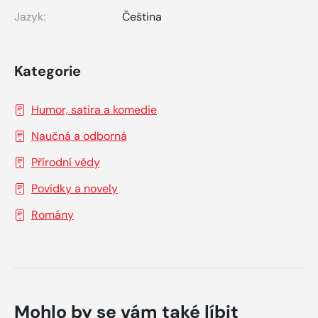
Jazyk:
Čeština
Kategorie
Humor, satira a komedie
Naučná a odborná
Přírodní vědy
Povídky a novely
Romány
Mohlo by se vám také líbit