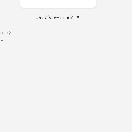
Jak číst e-knihu?
stejný