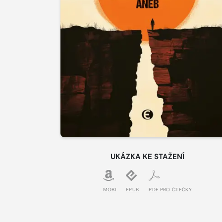
UKÁZKA KE STAŽENÍ
MOBI
EPUB
PDF PRO ČTEČKY