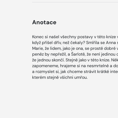
Anotace
Konec si našel všechny postavy v této knize 
když přišel dřív, než čekaly? Smířila se Anna
Marie, že lidem, jako je ona, se prostě dobré
peněz by nepřežil, a Šarlotě, že není jedino
že jednou skončí. Stejně jako v této knize. N
zapomeneme, hrajeme si na nesmrtelné a do
a rozmyslet si, jak chceme strávit krátké i
kterém stejně všichni umřou.