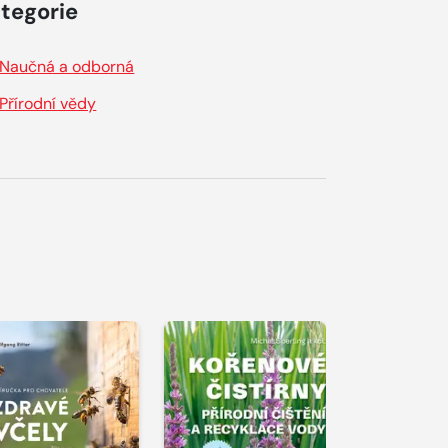
tegorie
Naučná a odborná
Přírodní vědy