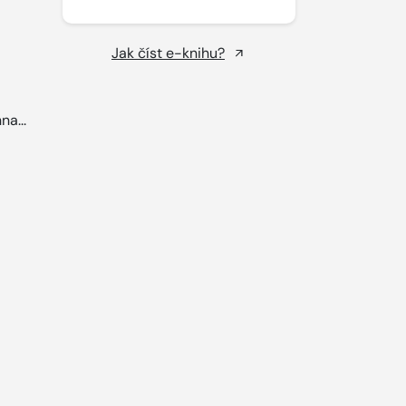
Jak číst e-knihu?
na...