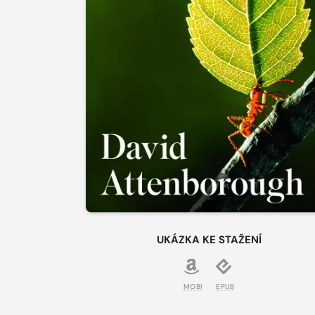
UKÁZKA KE STAŽENÍ
MOBI
EPUB