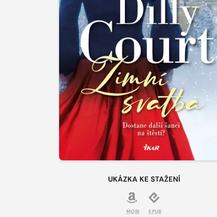
UKÁZKA KE STAŽENÍ
MOBI
EPUB