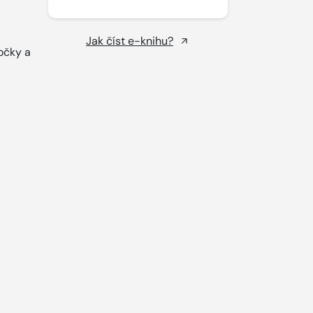
Jak číst e-knihu?
očky a