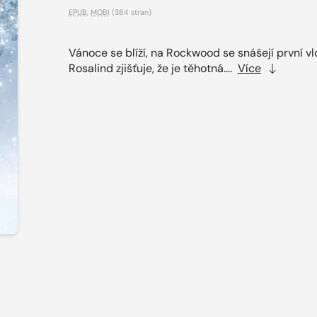
EPUB
,
MOBI
(384 stran)
Vánoce se blíží, na Rockwood se snášejí první vl
Rosalind zjišťuje, že je těhotná....
Více