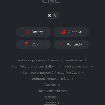
PŘEPNOUT SVĚTLÝ/TMAVÝ REŽIM
Dotazy
O nás
VOP
Kontakty
Autorská práva k publikovaným materiálům
Podmínky pro užívání služby informační společnosti
Informace o zpracování osobních údajů
Jednotná kontaktní místa
Cookies
Nastavení soukromí
Inzerce
Redakce