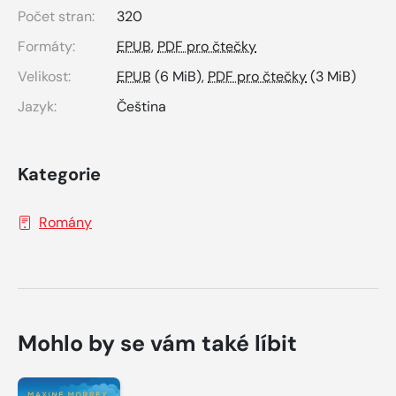
Počet stran:
320
Formáty:
EPUB
,
PDF pro čtečky
Velikost:
EPUB
(6 MiB),
PDF pro čtečky
(3 MiB)
Jazyk:
Čeština
Kategorie
Romány
Mohlo by se vám také líbit