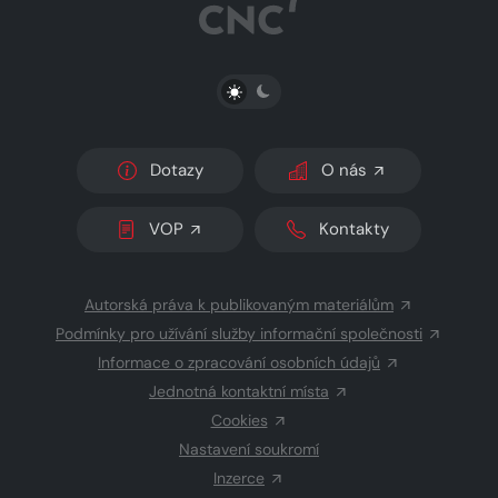
PŘEPNOUT SVĚTLÝ/TMAVÝ REŽIM
Dotazy
O nás
VOP
Kontakty
Autorská práva k publikovaným materiálům
Podmínky pro užívání služby informační společnosti
Informace o zpracování osobních údajů
Jednotná kontaktní místa
Cookies
Nastavení soukromí
Inzerce