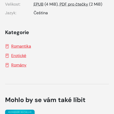
Velikost:
EPUB
(4 MiB),
PDF pro čtečky
(2 MiB)
Jazyk:
Čeština
Kategorie
Romantika
Erotické
Romány
Mohlo by se vám také líbit