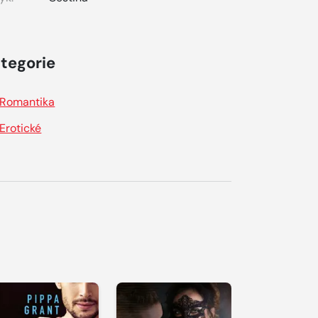
tegorie
Romantika
Erotické