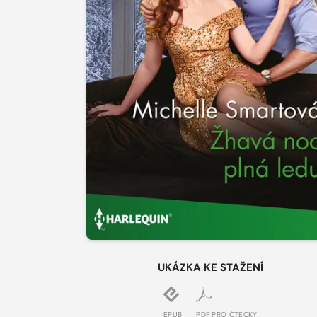
UKÁZKA KE STAŽENÍ
EPUB
PDF PRO ČTEČKY