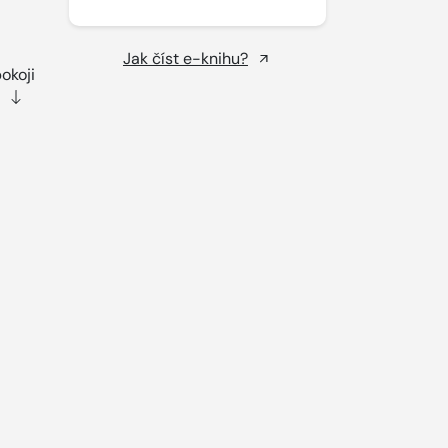
Jak číst e-knihu?
okoji