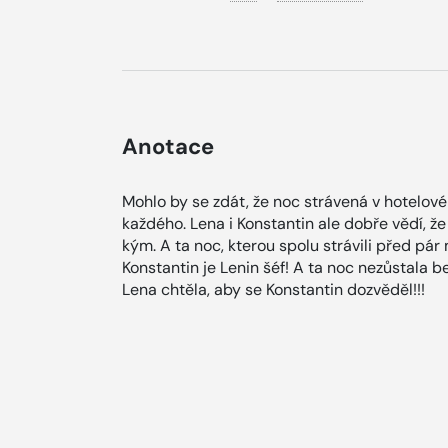
Anotace
Mohlo by se zdát, že noc strávená v hotelové
každého. Lena i Konstantin ale dobře vědí, že 
kým. A ta noc, kterou spolu strávili před pár
Konstantin je Lenin šéf! A ta noc nezůstala be
Lena chtěla, aby se Konstantin dozvěděl!!!