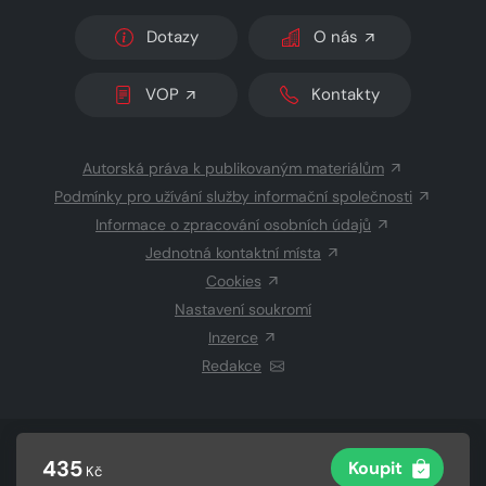
Dotazy
O nás
VOP
Kontakty
Autorská práva k publikovaným materiálům
Podmínky pro užívání služby informační společnosti
Informace o zpracování osobních údajů
Jednotná kontaktní místa
Cookies
Nastavení soukromí
Inzerce
Redakce
© 2026 Copyright
CZECH NEWS CENTER a.s.
a dodavatelé
435
Koupit
Kč
obsahu