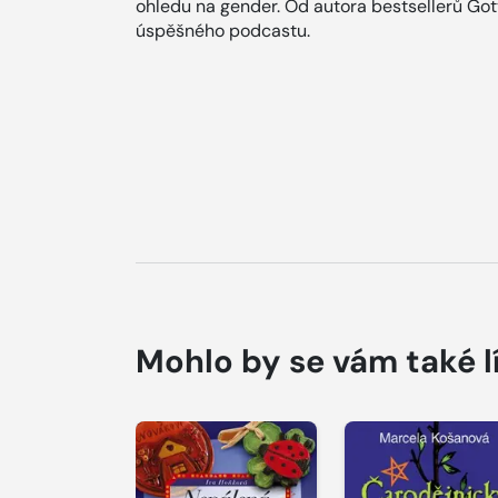
ohledu na gender. Od autora bestsellerů Gott 
úspěšného podcastu.
Mohlo by se vám také l