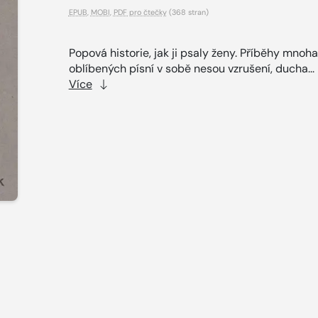
EPUB
,
MOBI
,
PDF pro čtečky
(368 stran)
Popová historie, jak ji psaly ženy. Příběhy mnoha
oblíbených písní v sobě nesou vzrušení, ducha...
Více