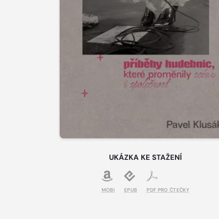
UKÁZKA KE STAŽENÍ
MOBI
EPUB
PDF PRO ČTEČKY