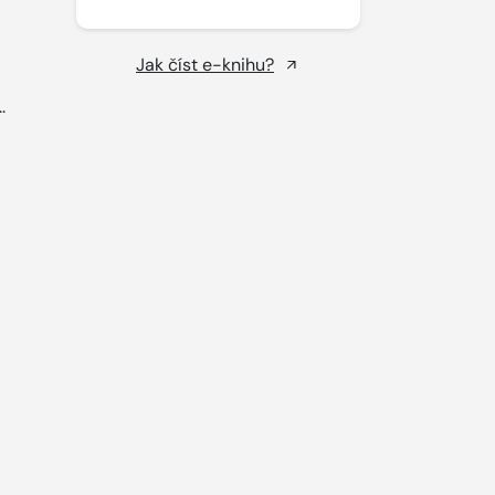
Jak číst e-knihu?
..