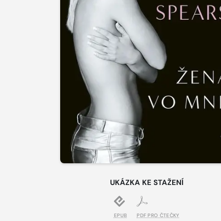
UKÁZKA KE STAŽENÍ
EPUB
PDF PRO ČTEČKY