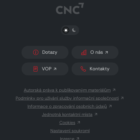
PŘEPNOUT SVĚTLÝ/TMAVÝ REŽIM
Dotazy
O nás
VOP
Kontakty
Autorská práva k publikovaným materiálům
Podmínky pro užívání služby informační společnosti
Informace o zpracování osobních údajů
Jednotná kontaktní místa
Cookies
Nastavení soukromí
Inzerce