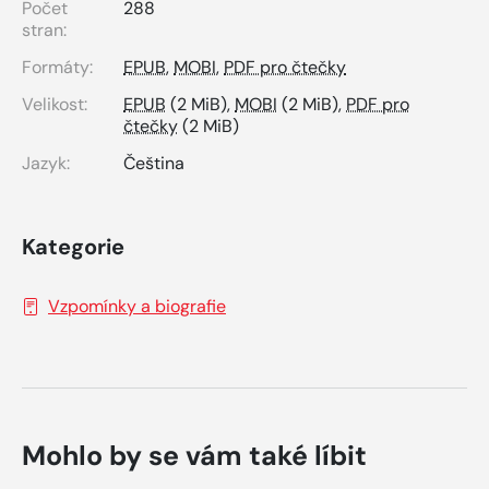
Počet
288
stran:
Formáty:
EPUB
,
MOBI
,
PDF pro čtečky
Velikost:
EPUB
(2 MiB),
MOBI
(2 MiB),
PDF pro
čtečky
(2 MiB)
Jazyk:
Čeština
Kategorie
Vzpomínky a biografie
Mohlo by se vám také líbit