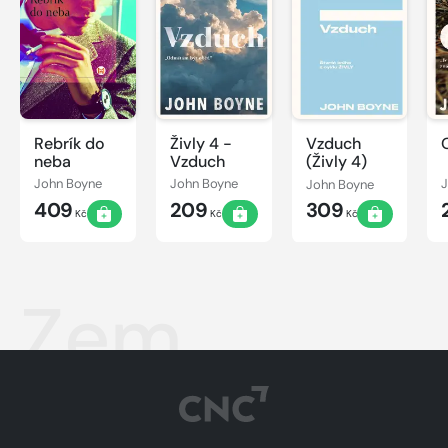
Rebrík do
Živly 4 -
Vzduch
neba
Vzduch
(Živly 4)
John Boyne
John Boyne
John Boyne
409
209
309
Kč
Kč
Kč
Zem