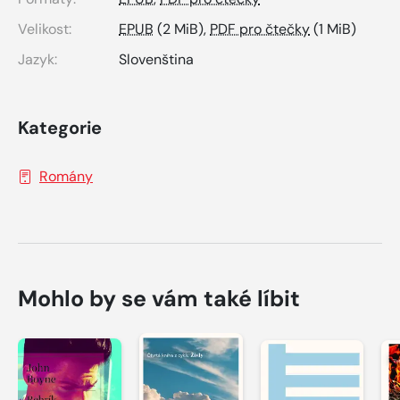
Velikost:
EPUB
(2 MiB),
PDF pro čtečky
(1 MiB)
Jazyk:
Slovenština
Kategorie
Romány
Mohlo by se vám také líbit