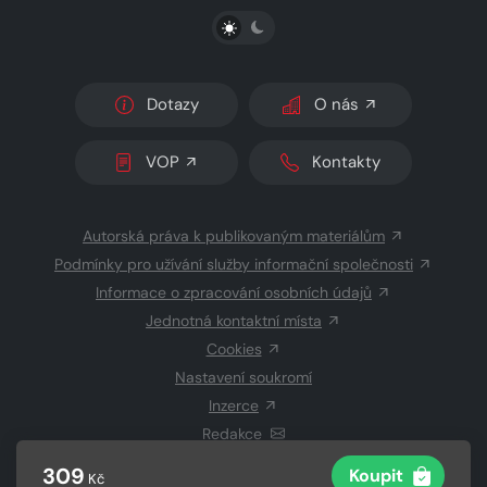
PŘEPNOUT SVĚTLÝ/TMAVÝ REŽIM
Dotazy
O nás
VOP
Kontakty
Autorská práva k publikovaným materiálům
Podmínky pro užívání služby informační společnosti
Informace o zpracování osobních údajů
Jednotná kontaktní místa
Cookies
Nastavení soukromí
Inzerce
Redakce
309
Koupit
Kč