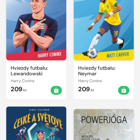
Hviezdy futbalu:
Hviezdy futbalu:
Lewandowski
Neymar
Harry Coninx
Harry Coninx
209
209
Kč
Kč