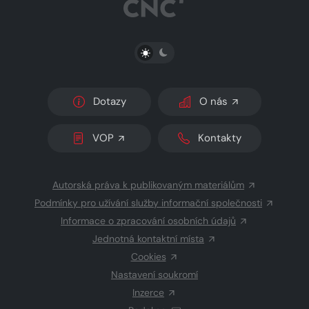
PŘEPNOUT SVĚTLÝ/TMAVÝ REŽIM
Dotazy
O nás
VOP
Kontakty
Autorská práva k publikovaným materiálům
Podmínky pro užívání služby informační společnosti
Informace o zpracování osobních údajů
Jednotná kontaktní místa
Cookies
Nastavení soukromí
Inzerce