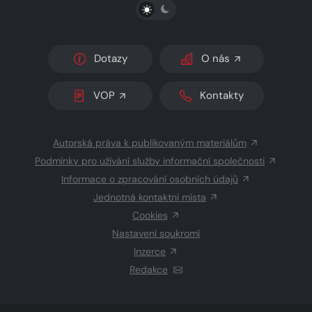
PŘEPNOUT SVĚTLÝ/TMAVÝ REŽIM
Dotazy
O nás
VOP
Kontakty
Autorská práva k publikovaným materiálům
Podmínky pro užívání služby informační společnosti
Informace o zpracování osobních údajů
Jednotná kontaktní místa
Cookies
Nastavení soukromí
Inzerce
Redakce