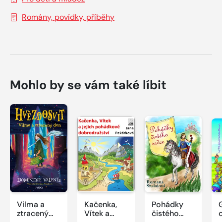
Romány, povídky, příběhy
Mohlo by se vám také líbit
Vilma a
Kačenka,
Pohádky
ztracený
Vítek a
čistého