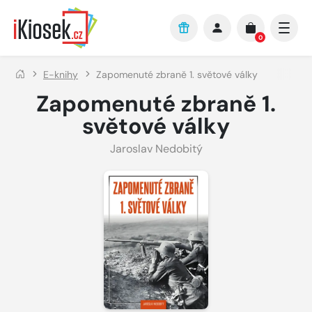
Přejít na hlavní obsah
0
E-knihy
Zapomenuté zbraně 1. světové války
Zapomenuté zbraně 1.
světové války
Jaroslav Nedobitý