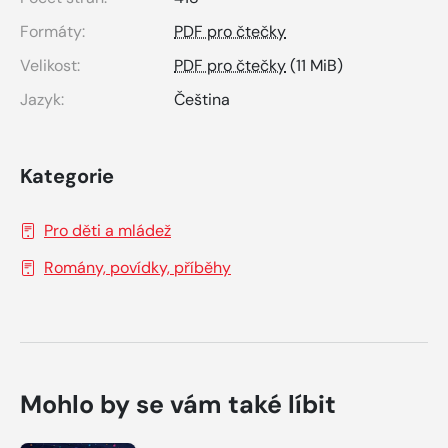
Formáty:
PDF pro čtečky
Velikost:
PDF pro čtečky
(11 MiB)
Jazyk:
Čeština
Kategorie
Pro děti a mládež
Romány, povídky, příběhy
Mohlo by se vám také líbit