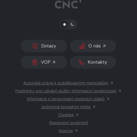
PŘEPNOUT SVĚTLÝ/TMAVÝ REŽIM
Dotazy
O nás
VOP
Kontakty
Autorská práva k publikovaným materiálům
Podmínky pro užívání služby informační společnosti
Informace o zpracování osobních údajů
Jednotná kontaktní místa
Cookies
Nastavení soukromí
Inzerce