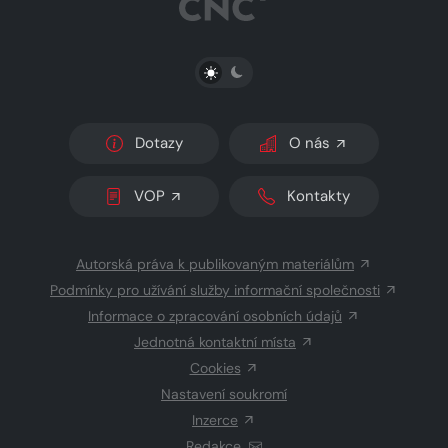
PŘEPNOUT SVĚTLÝ/TMAVÝ REŽIM
Dotazy
O nás
VOP
Kontakty
Autorská práva k publikovaným materiálům
Podmínky pro užívání služby informační společnosti
Informace o zpracování osobních údajů
Jednotná kontaktní místa
Cookies
Nastavení soukromí
Inzerce
Redakce