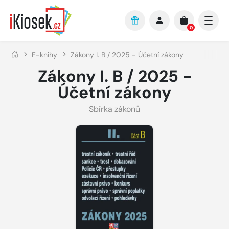
Přejít na hlavní obsah
0
E-knihy
Zákony I. B / 2025 - Účetní zákony
Zákony I. B / 2025 -
Účetní zákony
Sbírka zákonů