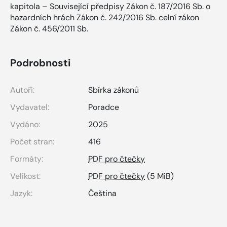
kapitola – Související předpisy Zákon č. 187/2016 Sb. o
hazardních hrách Zákon č. 242/2016 Sb. celní zákon
Zákon č. 456/2011 Sb.
Podrobnosti
Autoři:
Sbírka zákonů
Vydavatel:
Poradce
Vydáno:
2025
Počet stran:
416
Formáty:
PDF pro čtečky
Velikost:
PDF pro čtečky
(5 MiB)
Jazyk:
Čeština