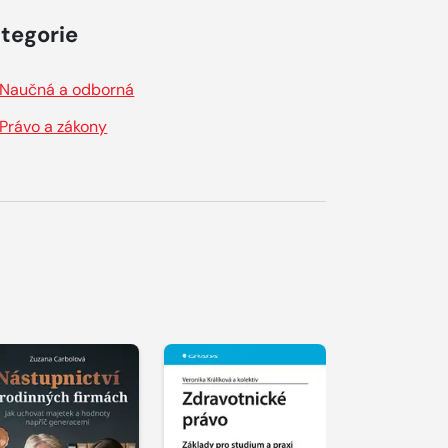
tegorie
Naučná a odborná
Právo a zákony