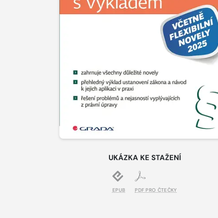
UKÁZKA KE STAŽENÍ
EPUB
PDF PRO ČTEČKY