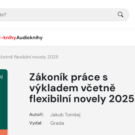
E-knihy
Audioknihy
četně flexibilní novely 2025
Zákoník práce s
výkladem včetně
flexibilní novely 2025
Autoři:
Jakub Tomšej
Vydal:
Grada