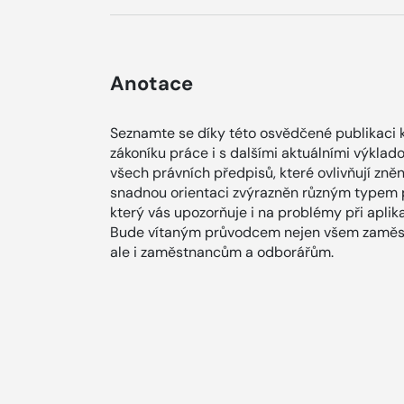
Anotace
Seznamte se díky této osvědčené publikaci
zákoníku práce i s dalšími aktuálními výklad
všech právních předpisů, které ovlivňují zněn
snadnou orientaci zvýrazněn různým typem p
který vás upozorňuje i na problémy při aplik
Bude vítaným průvodcem nejen všem zaměst
ale i zaměstnancům a odborářům.