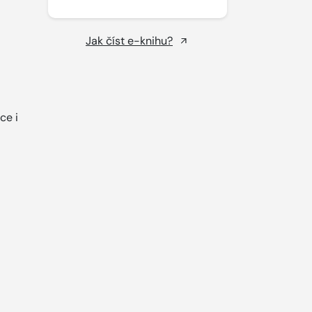
Jak číst e-knihu?
ce i