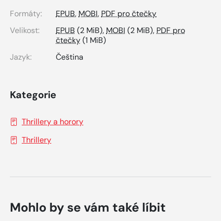
Formáty:
EPUB
,
MOBI
,
PDF pro čtečky
Velikost:
EPUB
(2 MiB),
MOBI
(2 MiB),
PDF pro
čtečky
(1 MiB)
Jazyk:
Čeština
Kategorie
Thrillery a horory
Thrillery
Mohlo by se vám také líbit