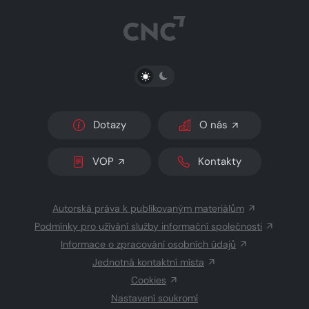
PŘEPNOUT SVĚTLÝ/TMAVÝ REŽIM
Dotazy
O nás
VOP
Kontakty
Autorská práva k publikovaným materiálům
Podmínky pro užívání služby informační společnosti
Informace o zpracování osobních údajů
Jednotná kontaktní místa
Cookies
Nastavení soukromí