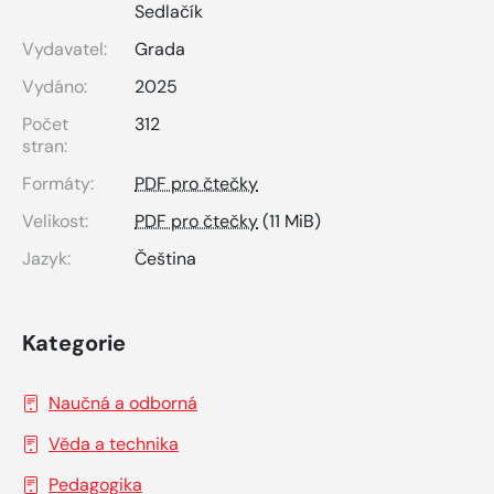
Sedlačík
Vydavatel:
Grada
Vydáno:
2025
Počet
312
stran:
Formáty:
PDF pro čtečky
Velikost:
PDF pro čtečky
(11 MiB)
Jazyk:
Čeština
Kategorie
Naučná a odborná
Věda a technika
Pedagogika