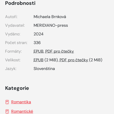
Podrobnosti
Autoři:
Michaela Brnková
Vydavatel:
MERIDIANO-press
Vydáno:
2024
Počet stran:
336
Formáty:
EPUB
,
PDF pro čtečky
Velikost:
EPUB
(2 MiB),
PDF pro čtečky
(2 MiB)
Jazyk:
Slovenština
Kategorie
Romantika
Romantické