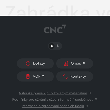
Zahrádka v
PŘEPNOUT SVĚTLÝ/TMAVÝ REŽIM
Dotazy
O nás
VOP
Kontakty
Autorská práva k publikovaným materiálům
Podmínky pro užívání služby informační společnosti
Informace o zpracování osobních údajů