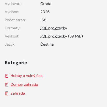
Vydavatel:
Grada
Vydáno:
2026
Počet stran:
168
Formáty:
PDF pro čtečky
Velikost:
PDF pro čtečky
(39 MiB)
Jazyk:
Čeština
Kategorie
Hobby a volný čas
Domov, zahrada
Zahrada