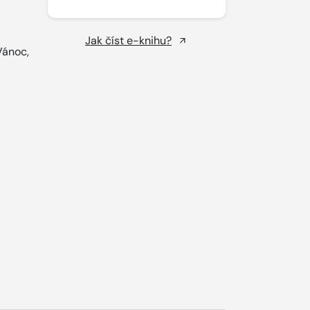
Jak číst e-knihu?
Vánoc,