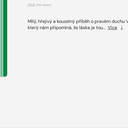
EPUB
(144 stran)
Milý, hřejivý a kouzelný příběh o pravém duchu 
který nám připomíná, že láska je tou...
Více