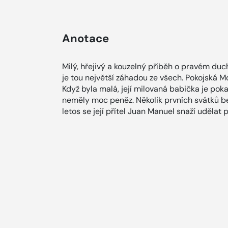
Anotace
Milý, hřejivý a kouzelný příběh o pravém du
je tou největší záhadou ze všech. Pokojská 
Když byla malá, její milovaná babička je po
neměly moc peněz. Několik prvních svátků be
letos se její přítel Juan Manuel snaží udělat 