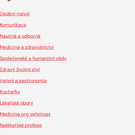
Osobní rozvoj
Komunikace
Naučná a odborná
Medicína a zdravotnictví
Společenské a humanitní vědy
Zdravý životní styl
Vaření a gastronomie
Kuchařky
Lékařské obory
Medicína pro veřejnost
Nelékařské profese