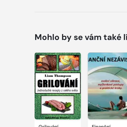
Mohlo by se vám také l
Grilování
Finanční