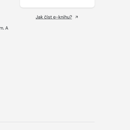
Jak číst e-knihu?
m. A