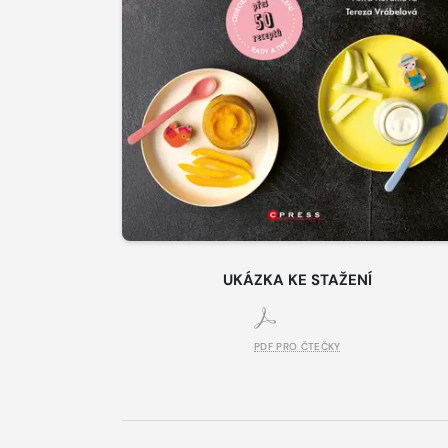
UKÁZKA KE STAŽENÍ
PDF PRO ČTEČKY