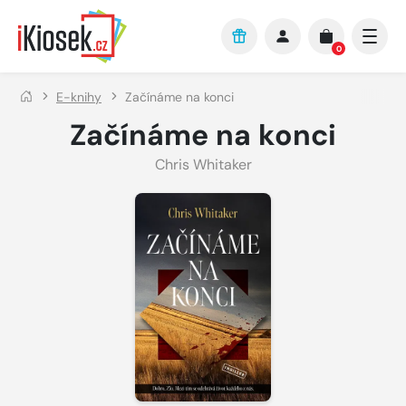
Přejít na hlavní obsah
0
E-knihy
Začínáme na konci
Začínáme na konci
Chris Whitaker