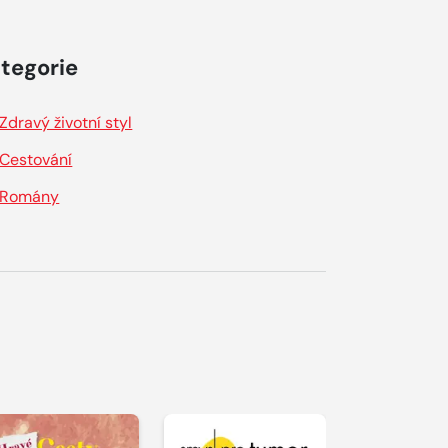
tegorie
Zdravý životní styl
Cestování
Romány