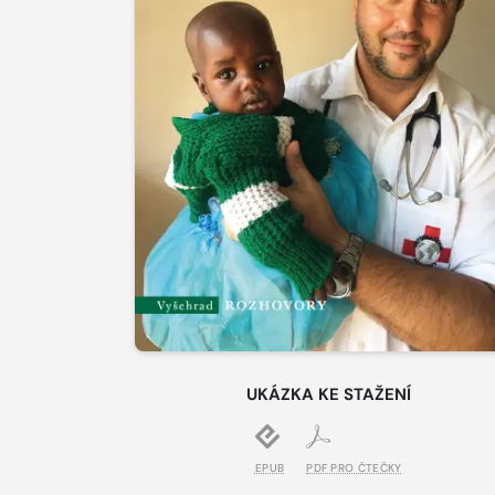
UKÁZKA KE STAŽENÍ
EPUB
PDF PRO ČTEČKY