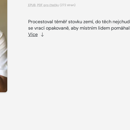
EPUB
,
PDF pro čtečky
(272 stran)
Procestoval téměř stovku zemí, do těch nejchud
se vrací opakovaně, aby místním lidem pomáhal.
Více