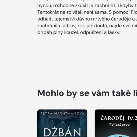
hynou, rozhodne zkusit je zachránit, i kdyby
Tentokrát na to však není sama. S pomocí Flo
odhalit tajemství dávno mrtvého čaroděje a 
zachránila ostrov, kde jak doufá, najde své mí
příběh plný kouzel, odpuštění a lásky.
Mohlo by se vám také l