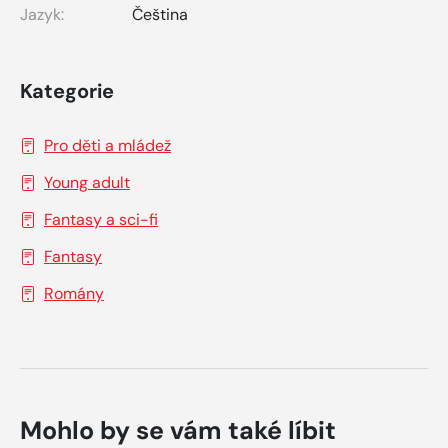
Jazyk:
Čeština
Kategorie
Pro děti a mládež
Young adult
Fantasy a sci-fi
Fantasy
Romány
Mohlo by se vám také líbit