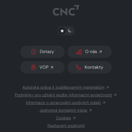
PŘEPNOUT SVĚTLÝ/TMAVÝ REŽIM
Dotazy
O nás
VOP
Kontakty
Autorská práva k publikovaným materiálům
Podmínky pro užívání služby informační společnosti
Informace o zpracování osobních údajů
Jednotná kontaktní místa
Cookies
Nastavení soukromí