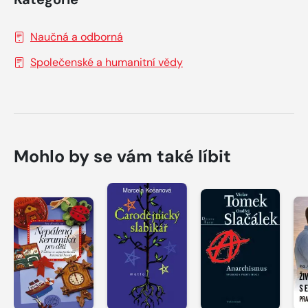
Naučná a odborná
Společenské a humanitní vědy
Mohlo by se vám také líbit