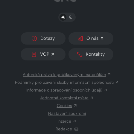
PŘEPNOUT SVĚTLÝ/TMAVÝ REŽIM
Dotazy
O nás
VOP
Kontakty
Autorská práva k publikovaným materiálům
Podmínky pro užívání služby informační společnosti
Informace o zpracování osobních údajů
Jednotná kontaktní místa
Cookies
Nastavení soukromí
Inzerce
Redakce