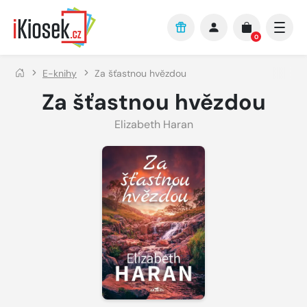
Přejít na hlavní obsah
0
E-knihy
Za šťastnou hvězdou
Za šťastnou hvězdou
Elizabeth Haran