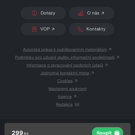
Dotazy
O nás
VOP
Kontakty
Autorská práva k publikovaným materiálům
Podmínky pro užívání služby informační společnosti
Informace o zpracování osobních údajů
Jednotná kontaktní místa
Cookies
Nastavení soukromí
Inzerce
Redakce
© 2026 Copyright
CZECH NEWS CENTER a.s.
a dodavatelé
299
Koupit
Kč
obsahu