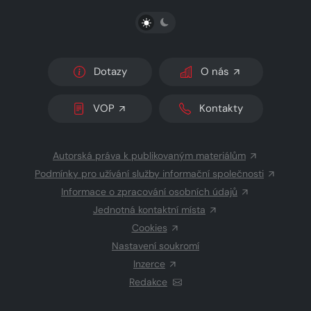
PŘEPNOUT SVĚTLÝ/TMAVÝ REŽIM
Dotazy
O nás
VOP
Kontakty
Autorská práva k publikovaným materiálům
Podmínky pro užívání služby informační společnosti
Informace o zpracování osobních údajů
Jednotná kontaktní místa
Cookies
Nastavení soukromí
Inzerce
Redakce