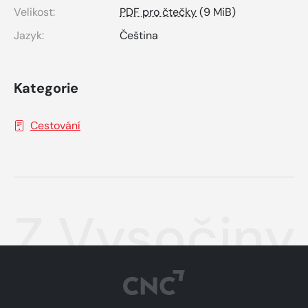
Velikost:
PDF pro čtečky
(9 MiB)
Jazyk:
Čeština
Kategorie
Cestování
Z Vysočiny