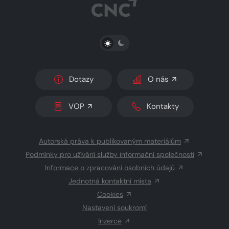
PŘEPNOUT SVĚTLÝ/TMAVÝ REŽIM
Dotazy
O nás
VOP
Kontakty
Autorská práva k publikovaným materiálům
Podmínky pro užívání služby informační společnosti
Informace o zpracování osobních údajů
Jednotná kontaktní místa
Cookies
Nastavení soukromí
Inzerce