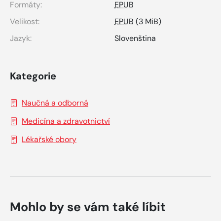
Formáty:
EPUB
Velikost:
EPUB
(3 MiB)
Jazyk:
Slovenština
Kategorie
Naučná a odborná
Medicína a zdravotnictví
Lékařské obory
Mohlo by se vám také líbit