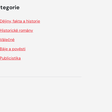
tegorie
Dějiny, fakta a historie
Historické romány
Válečné
Báje a pověsti
Publicistika