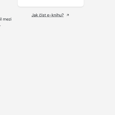
Jak číst e-knihu?
il mezi