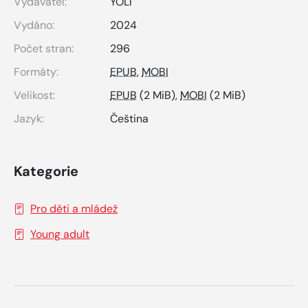
Vydavatel:
YOLI
Vydáno:
2024
Počet stran:
296
Formáty:
EPUB
,
MOBI
Velikost:
EPUB
(2 MiB),
MOBI
(2 MiB)
Jazyk:
Čeština
Kategorie
Pro děti a mládež
Young adult