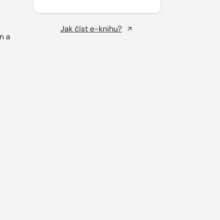
Jak číst e-knihu?
n a