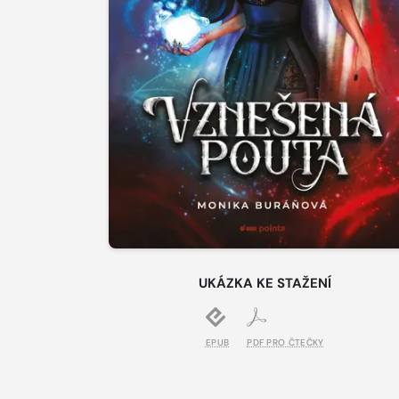
UKÁZKA KE STAŽENÍ
EPUB
PDF PRO ČTEČKY