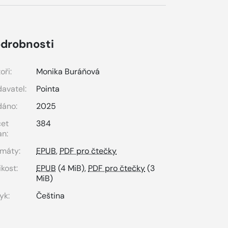
drobnosti
oři:
Monika Buráňová
avatel:
Pointa
dáno:
2025
čet
384
an:
máty:
EPUB
,
PDF pro čtečky
ikost:
EPUB
(4 MiB),
PDF pro čtečky
(3
MiB)
yk:
Čeština