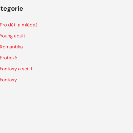
tegorie
Pro děti a mládež
Young adult
Romantika
Erotické
Fantasy a sci-fi
Fantasy