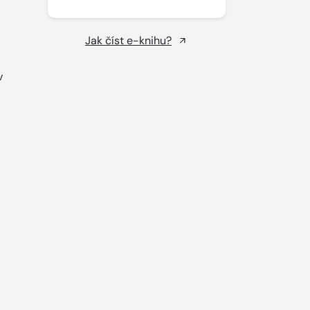
Jak číst e-knihu?
v