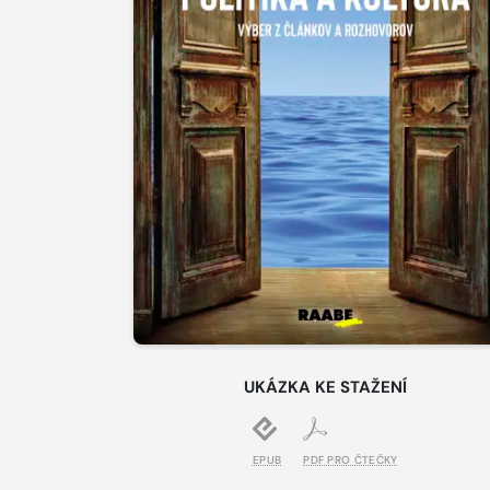
UKÁZKA KE STAŽENÍ
EPUB
PDF PRO ČTEČKY