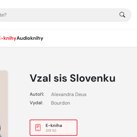
E-knihy
Audioknihy
Vzal sis Slovenku
Autoři:
Alexandra Deus
Vydal:
Bourdon
E-kniha
319 Kč