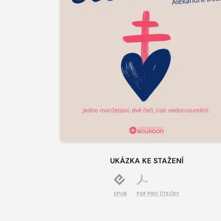
UKÁZKA KE STAŽENÍ
EPUB
PDF PRO ČTEČKY