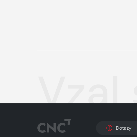
Vzal 
Dotazy