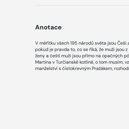
Anotace
V měřítku všech 195 národů světa jsou Češi a 
pokud je pravda to, co se říká, že muži jsou 
ženy a čeští muži jsou přímo na opačných pó
Martina v Turčianské kotlině, o tom musím, 
manželství s čistokrevným Pražákem, rozhodn