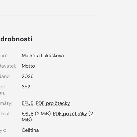
drobnosti
oři:
Markéta Lukášková
avatel:
Motto
dáno:
2026
čet
352
an:
máty:
EPUB
,
PDF pro čtečky
ikost:
EPUB
(2 MiB),
PDF pro čtečky
(2
MiB)
yk:
Čeština