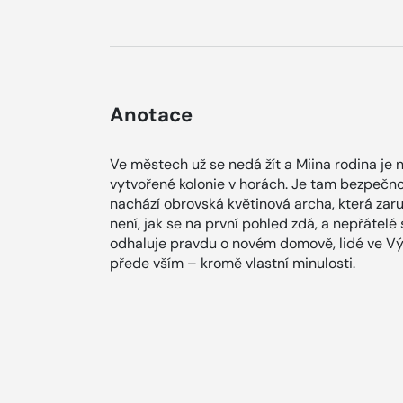
Anotace
Ve městech už se nedá žít a Miina rodina je
vytvořené kolonie v horách. Je tam bezpečno,
nachází obrovská květinová archa, která zar
není, jak se na první pohled zdá, a nepřátelé
odhaluje pravdu o novém domově, lidé ve Výši
přede vším – kromě vlastní minulosti.