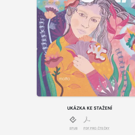
UKÁZKA KE STAŽENÍ
EPUB
PDF PRO ČTEČKY