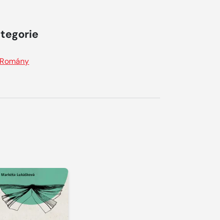
tegorie
Romány