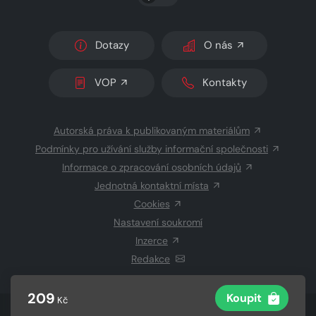
Dotazy
O nás
VOP
Kontakty
Autorská práva k publikovaným materiálům
Podmínky pro užívání služby informační společnosti
Informace o zpracování osobních údajů
Jednotná kontaktní místa
Cookies
Nastavení soukromí
Inzerce
Redakce
209
Koupit
Kč
© 2026 Copyright
CZECH NEWS CENTER a.s.
a dodavatelé