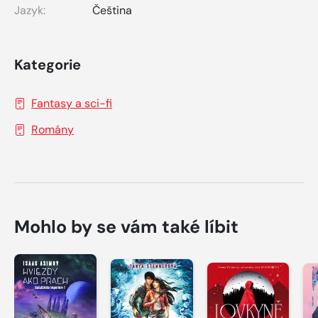
Jazyk:
Čeština
Kategorie
Fantasy a sci-fi
Romány
Mohlo by se vám také líbit