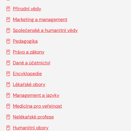
Přírodní vědy
Marketing a management
Společenské a humanitní vědy
Pedagogika
Právo a zákony
Daně a účetnictví
Encyklopedie
Lékařské obory
Management a jazyky
Medicína pro veřejnost
Nelékařské profese
Humanitní obory