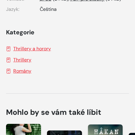
Jazyk:
Čeština
Kategorie
Thrillery a horory
Thrillery
Romány
Mohlo by se vám také líbit