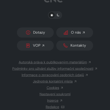
PŘEPNOUT SVĚTLÝ/TMAVÝ REŽIM
Dotazy
O nás
VOP
Kontakty
Autorská práva k publikovaným materiálům
Podmínky pro užívání služby informační společnosti
Informace o zpracování osobních údajů
Jednotná kontaktní místa
Cookies
Nastavení soukromí
Inzerce
Redakce