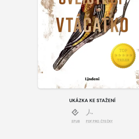
UKÁZKA KE STAŽENÍ
EPUB
PDF PRO ČTEČKY