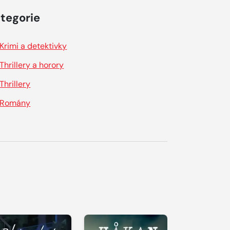
tegorie
Krimi a detektivky
Thrillery a horory
Thrillery
Romány