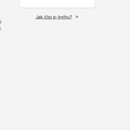
Jak číst e-knihu?
ú