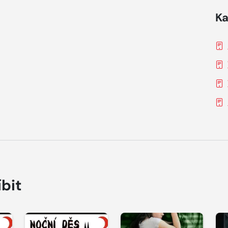
Ka
íbit