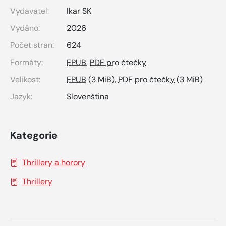
Vydavatel:
Ikar SK
Vydáno:
2026
Počet stran:
624
Formáty:
EPUB
,
PDF pro čtečky
Velikost:
EPUB
(3 MiB),
PDF pro čtečky
(3 MiB)
Jazyk:
Slovenština
Kategorie
Thrillery a horory
Thrillery