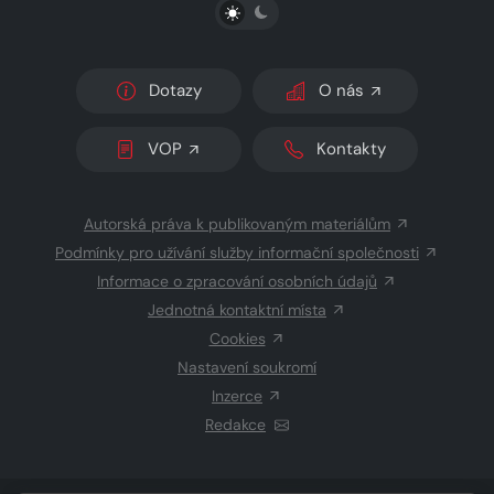
PŘEPNOUT SVĚTLÝ/TMAVÝ REŽIM
Dotazy
O nás
VOP
Kontakty
Autorská práva k publikovaným materiálům
Podmínky pro užívání služby informační společnosti
Informace o zpracování osobních údajů
Jednotná kontaktní místa
Cookies
Nastavení soukromí
Inzerce
Redakce