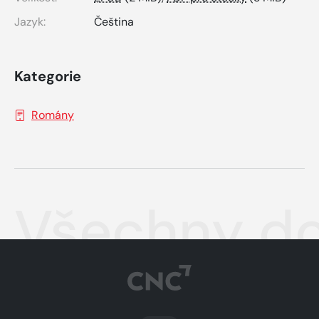
Jazyk:
Čeština
Kategorie
Romány
Všechny do